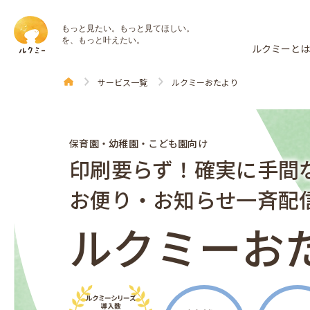
もっと見たい。もっと見てほしい。
を、もっと叶えたい。
ルクミーと
サービス一覧
ルクミーおたより
保育園・幼稚園・こども園向け
印刷要らず！確実に手間
お便り・お知らせ一斉配
ルクミーお