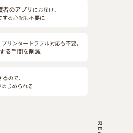
護者のアプリ
にお届け。
失する心配も不要に
、プリンタートラブル対応も不要。
する手間を削減
きる
ので、
がはじめられる