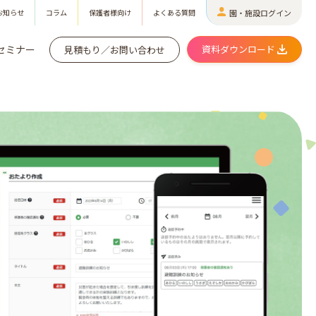
お知らせ
コラム
保護者様向け
よくある質問
園・施設ログイン
セミナー
資料ダウンロード
見積もり／お問い合わせ