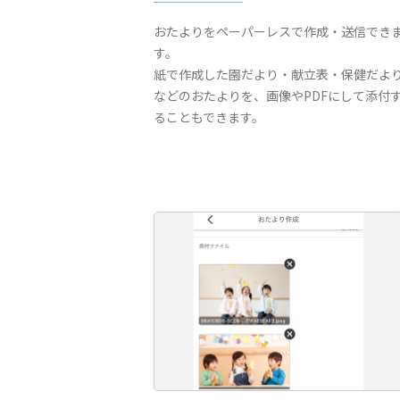
おたよりをペーパーレスで作成・送信でき
す。
紙で作成した園だより・献立表・保健だよ
などのおたよりを、画像やPDFにして添付
ることもできます。