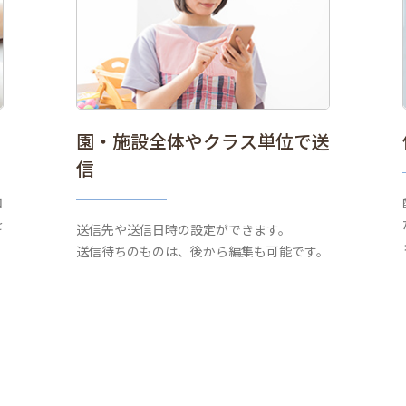
園・施設全体やクラス単位で送
信
コ
を
送信先や送信日時の設定ができます。
送信待ちのものは、後から編集も可能です。