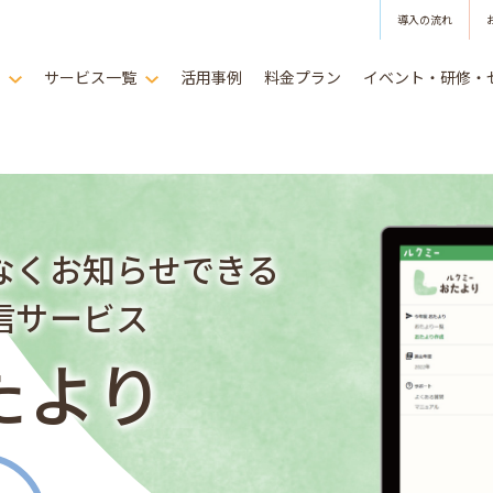
導入の流れ
は
サービス一覧
活用事例
料金プラン
イベント・研修・
なくお知らせできる
信サービス
たより