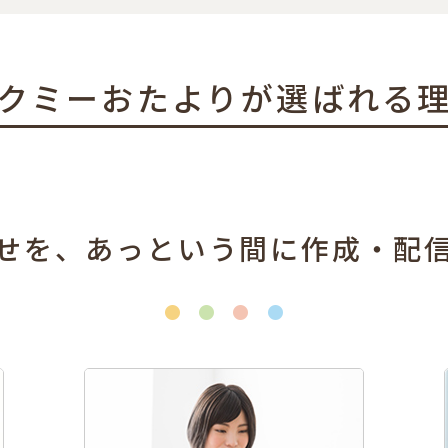
クミーおたよりが選ばれる
せを、あっという間に作成・配