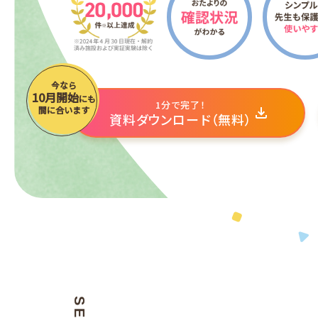
今なら
10月開始
にも
1分で完了！
間に合います
資料ダウンロード（無料）