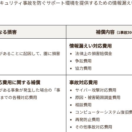
キュリティ事故を防ぐサポート環境を提供するための情報漏え
なる損害
補償内容
（1事故3
情報漏えい対応費用
があることに起因して、園に損害
法律上の損害賠償金
争訟費用
協力費用
応費用に関する補償
事故対応費用
がある事象が発生した場合の「事
サイバー攻撃対応費用
」までの各種対応費用
原因・被害範囲調査費用
相談費用
コンピューターシステム復旧
再発防止費用
その他事故対応費用