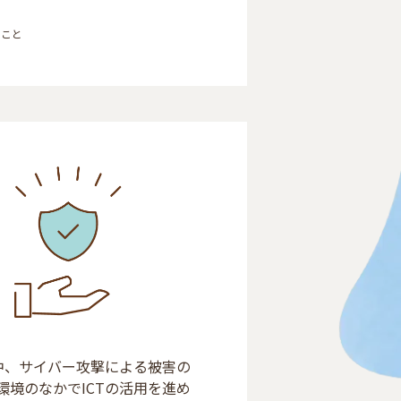
のこと
中、サイバー攻撃による被害の
境のなかでICTの活用を進め