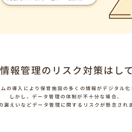
ル情報管理のリスク対策はし
テムの導入により保育施設の
多くの情報がデジタル化
しかし、データ管理の体制が不十分な場合、
の漏えいなどデータ管理に関する
リスクが懸念され