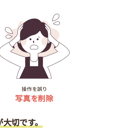
操作を誤り
写真を削除
が大切です。