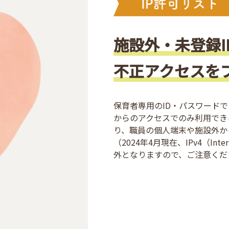
施設外・未登録I
不正アクセスを
保育者専用のID・パスワード
からのアクセスでのみ利用でき
り、職員の個人端末や施設外か
（2024年4月現在、IPv4（Intern
外となりますので、ご注意くだ