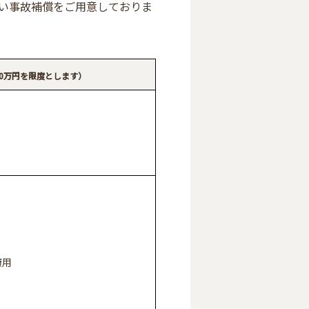
い事故補償をご用意しておりま
00万円を限度とします）
費用