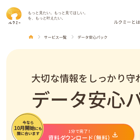
もっと見たい。もっと見てほしい。
を、もっと叶えたい。
ルクミーと
サービス一覧
データ安心パック
大切な情報をしっかり守
データ安心
今なら
10月開始
にも
1分で完了！
間に合います
資料ダウンロード（無料）