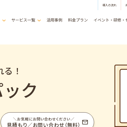
導入の流れ
は
サービス一覧
活用事例
料金プラン
イベント・研修・
れる！
パック
＼お気軽にお問い合わせください／
見積もり／お問い合わせ（無料）