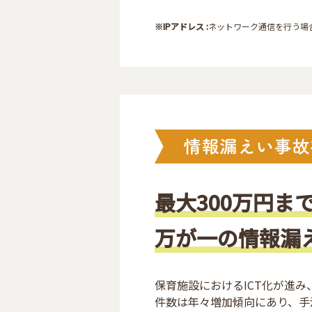
※IPアドレス :
ネットワーク通信を行う場
最大300万円ま
万が一の情報漏
保育施設におけるICT化が進
件数は年々増加傾向にあり、手