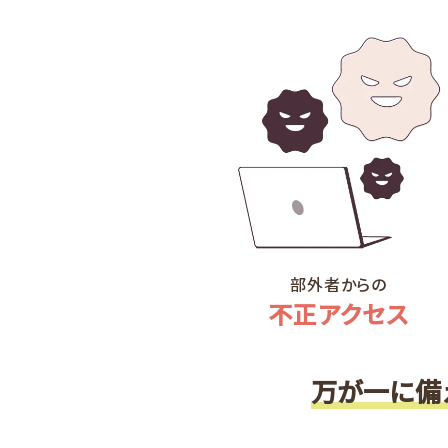
部外者からの
不正アクセス
万が一に備