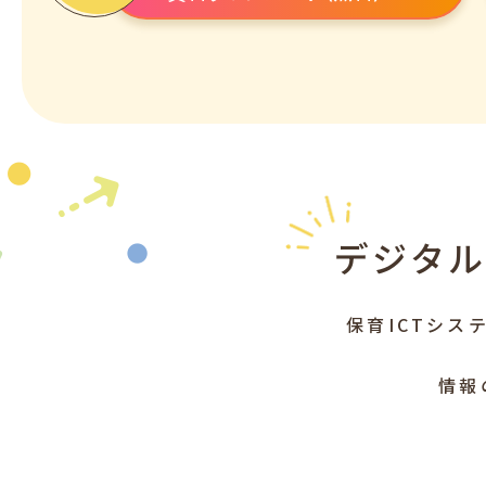
デジタ
保育ICTシス
情報