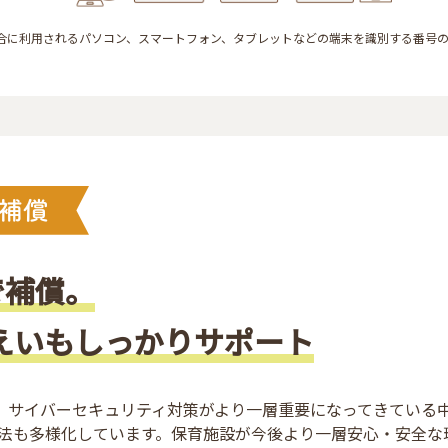
合に利用されるパソコン、スマートフォン、タブレットなどの端末を識別する番号
で補償。
えいもしっかりサポート
み、サイバーセキュリティ対策がより一層重要になってきている
法も多様化しています。保育施設が今後より一層安心・安全な環