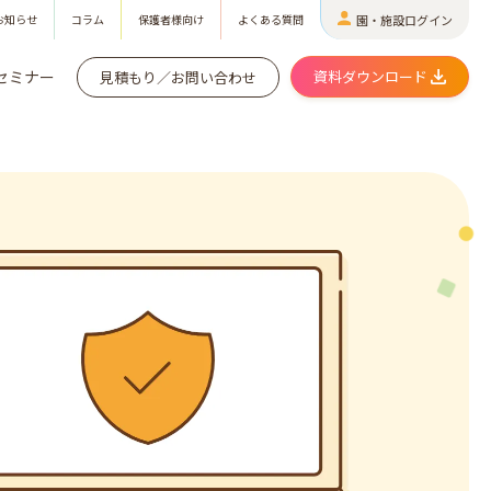
お知らせ
コラム
保護者様向け
よくある質問
園・施設ログイン
セミナー
資料ダウンロード
見積もり／お問い合わせ