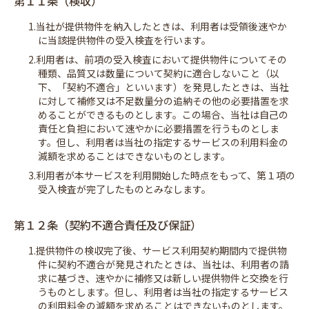
第１１条（検収）
1.当社が提供物件を納入したときは、利用者は受領後速やか
に当該提供物件の受入検査を行います。
2.利用者は、前項の受入検査において提供物件についてその
種類、品質又は数量について契約に適合しないこと（以
下、「契約不適合」といいます）を発見したときは、当社
に対して補修又は不足数量分の追納その他の必要措置を求
めることができるものとします。この場合、当社は自己の
責任と負担において速やかに必要措置を行うものとしま
す。但し、利用者は当社の指定するサービスの利用料金の
減額を求めることはできないものとします。
3.利用者が本サービスを利用開始した時点をもって、第１項の
受入検査が完了したものとみなします。
第１２条（契約不適合責任及び保証）
1.提供物件の検収完了後、サービス利用契約期間内で提供物
件に契約不適合が発見されたときは、当社は、利用者の請
求に基づき、速やかに補修又は新しい提供物件と交換を行
うものとします。但し、利用者は当社の指定するサービス
の利用料金の減額を求めることはできないものとします。