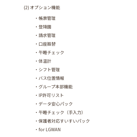
(2) オプション機能
・帳票管理
・登降園
・請求管理
・口座振替
・午睡チェック
・体温計
・シフト管理
・バス位置情報
・グループ本部機能
・IP許可リスト
・データ安心パック
・午睡チェック（手入力）
・保護者対応すいすいパック
・for LGWAN