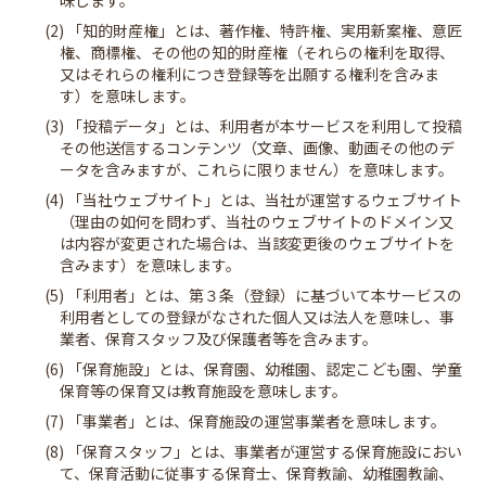
味します。
(2) 「知的財産権」とは、著作権、特許権、実用新案権、意匠
権、商標権、その他の知的財産権（それらの権利を取得、
又はそれらの権利につき登録等を出願する権利を含みま
す）を意味します。
(3) 「投稿データ」とは、利用者が本サービスを利用して投稿
その他送信するコンテンツ（文章、画像、動画その他のデ
ータを含みますが、これらに限りません）を意味します。
(4) 「当社ウェブサイト」とは、当社が運営するウェブサイト
（理由の如何を問わず、当社のウェブサイトのドメイン又
は内容が変更された場合は、当該変更後のウェブサイトを
含みます）を意味します。
(5) 「利用者」とは、第３条（登録）に基づいて本サービスの
利用者としての登録がなされた個人又は法人を意味し、事
業者、保育スタッフ及び保護者等を含みます。
(6) 「保育施設」とは、保育園、幼稚園、認定こども園、学童
保育等の保育又は教育施設を意味します。
(7) 「事業者」とは、保育施設の運営事業者を意味します。
(8) 「保育スタッフ」とは、事業者が運営する保育施設におい
て、保育活動に従事する保育士、保育教諭、幼稚園教諭、