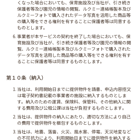
くなった場合においても、保育施設及び当社が、引き続き
保護者等及び園児の情報の閲覧、ルクミー連絡帳製本及び
ルクミーフォトで購入されたデータ写真を活用した商品等
の購入等をできる権利を有することに保護者等は同意する
ものとします。
6. 事業者が本サービスの契約を終了した場合においても、保
育施設及び当社が、引き続き保護者等及び園児の情報の閲
覧、ルクミー連絡帳製本及びルクミーフォトで購入された
データ写真を活用した商品等の購入等をできる権利を有す
ることに保護者等は同意するものとします。
第１０条（納入）
1. 当社は、利用開始日までに提供物件を請書、申込内容控又
は電子契約書記載の事業者の施設に納入するものとしま
す。納入のための運賃、保険料、保管料、その他納入に関
する費用及び公租公課は当社が負担するものとします｡
2. 当社は、提供物件の納入にあたり、適切な方法により自己
の費用で提供物件を梱包するものとします。
3. 当社は、地震、落雷、火災、風水害、停電、天災地変など
の不可抗力により、利用開始日までに提供物件を納入する