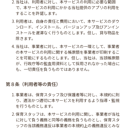
2. 当社は、利用者に対し、本サービスの利用に必要な範囲
で、本サービスの利用にかかる当社提供のアプリの利用を
することを許諾します。
3. 利用者は、自身の責任と費用において、本サービスのダウ
ンロード、インストール、バージョンアップ及びアンイン
ストールを遅滞なく行うものとします。但し、貸与物品を
除きます。
4. 当社は、事業者に対し、本サービスの一環として、事業者
の本サービスの利用に関する帳票類を事業者が印刷するこ
とを可能にするものとします。但し、当社は、当該帳票類
が、行政庁等の監査用資料として採用されなかった場合に
も、一切責任を負うものではありません。
第８条（利用者等の責任）
1. 事業者は、保育スタッフ及び保護者等に対し、本規約に則
り、適法かつ適切に本サービスを利用するよう指導・監視
を行うものとします。
2. 保育スタッフは、本サービスの利用に関し、事業者が当社
に対して負う義務と同等の義務を負うものとし、保育スタ
ッフの当該義務違反は事業者の本規約上の義務違反とみな