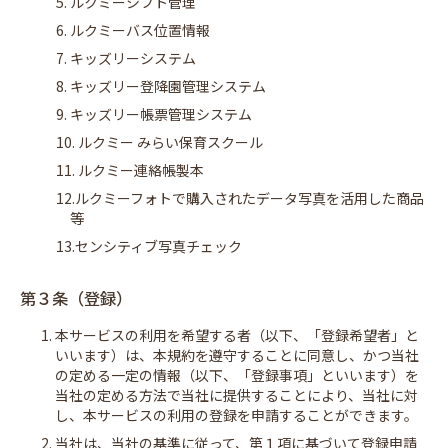
5. ルクミーシフト管理
6. ルクミーバス位置情報
7. キッズリーシステム
8. キッズリー登降園管理システム
9. キッズリー帳票管理システム
10. ルクミー みらい保育スクール
11. ルクミー連絡帳製本
12.ルクミーフォトで購入されたデータ写真を活用した商品
等
13.センシティブ写真チェック
第３条（登録）
1. 本サービスの利用を希望する者（以下、「登録希望者」と
いいます）は、本規約を遵守することに同意し、かつ当社
の定める一定の情報（以下、「登録事項」といいます）を
当社の定める方法で当社に提供することにより、当社に対
し、本サービスの利用の登録を申請することができます。
2. 当社は、当社の基準に従って、第１項に基づいて登録申請