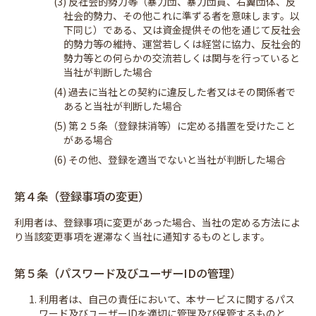
(3) 反社会的勢力等（暴力団、暴力団員、右翼団体、反
社会的勢力、その他これに準ずる者を意味します。以
下同じ）である、又は資金提供その他を通じて反社会
的勢力等の維持、運営若しくは経営に協力、反社会的
勢力等との何らかの交流若しくは関与を行っていると
当社が判断した場合
(4) 過去に当社との契約に違反した者又はその関係者で
あると当社が判断した場合
(5) 第２５条（登録抹消等）に定める措置を受けたこと
がある場合
(6) その他、登録を適当でないと当社が判断した場合
第４条（登録事項の変更）
利用者は、登録事項に変更があった場合、当社の定める方法によ
り当該変更事項を遅滞なく当社に通知するものとします。
第５条（パスワード及びユーザーIDの管理）
1. 利用者は、自己の責任において、本サービスに関するパス
ワード及びユーザーIDを適切に管理及び保管するものと