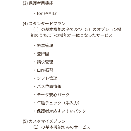
(3) 保護者用機能
・for FAMILY
(4) スタンダードプラン
（1）の基本機能の全て及び（2）のオプション機
能のうち以下の機能が一体となったサービス
・帳票管理
・登降園
・請求管理
・口座振替
・シフト管理
・バス位置情報
・データ安心パック
・午睡チェック（手入力）
・保護者対応すいすいパック
(5) カスタマイズプラン
（1）の基本機能のみのサービス