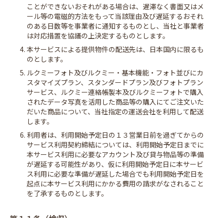
ことができないおそれがある場合は、遅滞なく書面又はメ
ール等の電磁的方法をもって当該理由及び遅延するおそれ
のある日数等を事業者に通知するものとし、当社と事業者
は対応措置を協議の上決定するものとします。
4. 本サービスによる提供物件の配送先は、日本国内に限るも
のとします。
5. ルクミーフォト及びルクミー・基本機能・フォト並びにカ
スタマイズプラン、スタンダードプラン及びフォトプラン
サービス、ルクミー連絡帳製本及びルクミーフォトで購入
されたデータ写真を活用した商品等の購入にてご注文いた
だいた商品について、当社指定の運送会社を利用して配送
します。
6. 利用者は、利用開始予定日の１３営業日前を過ぎてからの
サービス利用契約締結については、利用開始予定日までに
本サービス利用に必要なアカウント及び貸与物品等の準備
が遅延する可能性があり、仮に利用開始予定日に本サービ
ス利用に必要な準備が遅延した場合でも利用開始予定日を
起点に本サービス利用にかかる費用の請求がなされること
を了承するものとします。