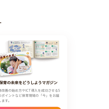
ド
保育の未来をどうしようマガジン
務改善の始め方やICT導入を成功させる5
のポイントなど保育現場の「今」をお届
します。