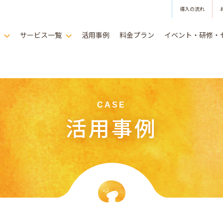
導入の流れ
は
サービス一覧
活用事例
料金プラン
イベント・研修・
CASE
活用事例