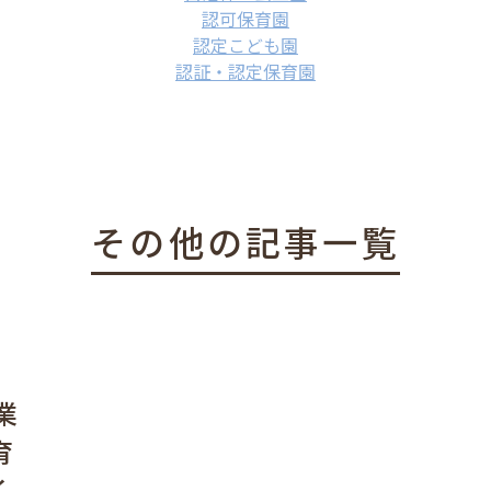
認可保育園
認定こども園
認証・認定保育園
その他の記事一覧
業
育
く