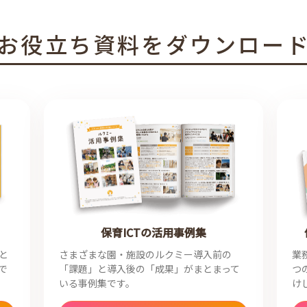
お役立ち資料をダウンロー
保育ICTの活用事例集
と
さまざまな園・施設のルクミー導入前の
業
で
「課題」と導入後の「成果」がまとまって
つ
いる事例集です。
け