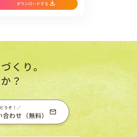
ダウンロードする
境づくり。
んか？
どうぞ！／
い合わせ（無料）