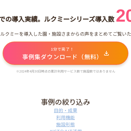
2
での
導入実績。
ルクミーシリーズ導入数
はルクミーを導入した園・施設さまからの声をまとめてご覧いた
1分で完了！
事例集ダウンロード（無料）
※2024年4月30日時点の累計利用サービス数で施設数ではありません
事例の絞り込み
目的・成果
利用機能
施設形態