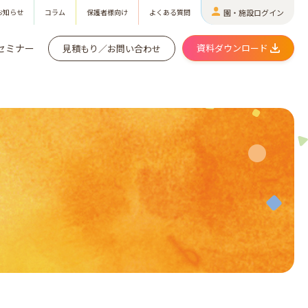
お知らせ
コラム
保護者様向け
よくある質問
園・施設ログイン
セミナー
資料ダウンロード
見積もり／お問い合わせ