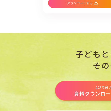
ダウンロードする
子どもと
その
1分で完
資料ダウンロー