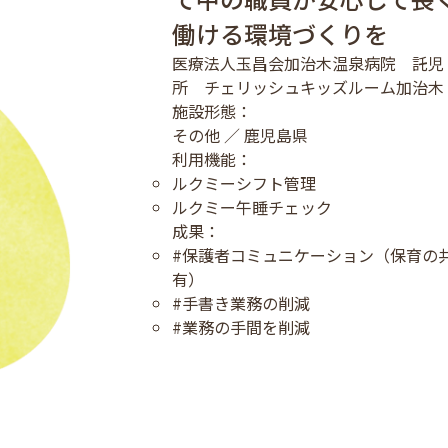
働ける環境づくりを
医療法人玉昌会加治木温泉病院 託児
所 チェリッシュキッズルーム加治木
施設形態：
その他 ／ 鹿児島県
利用機能：
ルクミーシフト管理
ルクミー午睡チェック
成果：
#保護者コミュニケーション（保育の
有）
#手書き業務の削減
#業務の手間を削減