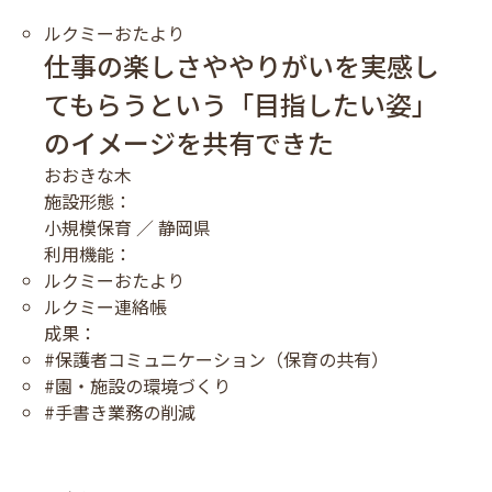
ルクミーおたより
仕事の楽しさややりがいを実感し
てもらうという「目指したい姿」
のイメージを共有できた
おおきな木
施設形態：
小規模保育 ／ 静岡県
利用機能：
ルクミーおたより
ルクミー連絡帳
成果：
#保護者コミュニケーション（保育の共有）
#園・施設の環境づくり
#手書き業務の削減