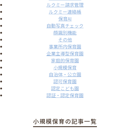
ルクミー請求管理
ルクミー連絡帳
保育AI
自動写真チェック
顔識別機能
その他
事業所内保育園
企業主導型保育園
家庭的保育園
小規模保育
自治体・公立園
認可保育園
認定こども園
認証・認定保育園
小規模保育の記事一覧