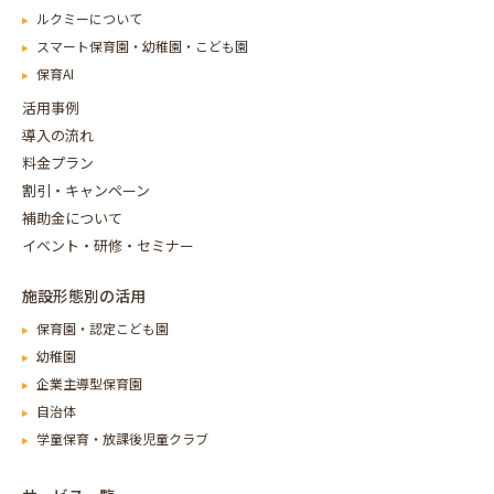
ルクミーについて
スマート保育園・幼稚園・こども園
保育AI
活用事例
導入の流れ
料金プラン
割引・キャンペーン
補助金について
イベント・研修・セミナー
施設形態別の活用
保育園・認定こども園
幼稚園
企業主導型保育園
自治体
学童保育・放課後児童クラブ