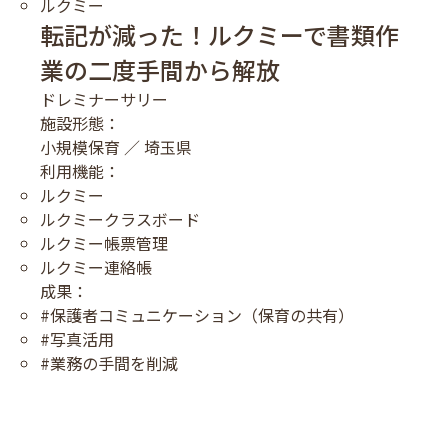
ルクミー
転記が減った！ルクミーで書類作
業の二度手間から解放
ドレミナーサリー
施設形態：
小規模保育 ／ 埼玉県
利用機能：
ルクミー
ルクミークラスボード
ルクミー帳票管理
ルクミー連絡帳
成果：
#保護者コミュニケーション（保育の共有）
#写真活用
#業務の手間を削減