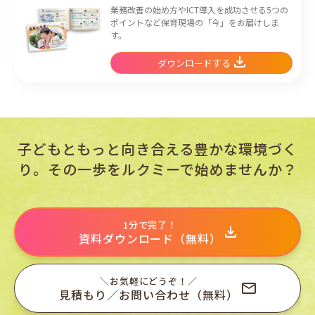
業務改善の始め方やICT導入を成功させる5つの
ポイントなど保育現場の「今」をお届けしま
す。
ダウンロードする
子どもともっと向き合える豊かな環境づく
り。
その一歩をルクミーで始めませんか？
1分で完了！
資料ダウンロード（無料）
＼お気軽にどうぞ！／
見積もり／お問い合わせ（無料）