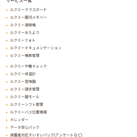
サービス一覧
ルクミークラスボード
ルクミー園児メモリー
ルクミー連絡帳
ルクミーおたより
ルクミーフォト
ルクミードキュメンテーション
ルクミー帳票管理
ルクミー午睡チェック
ルクミー体温計
ルクミー登降園
ルクミー請求管理
ルクミー園モール
ルクミーシフト管理
ルクミーバス位置情報
カレンダー
データ安心パック
保護者対応すいすいパック(アンケートなど)