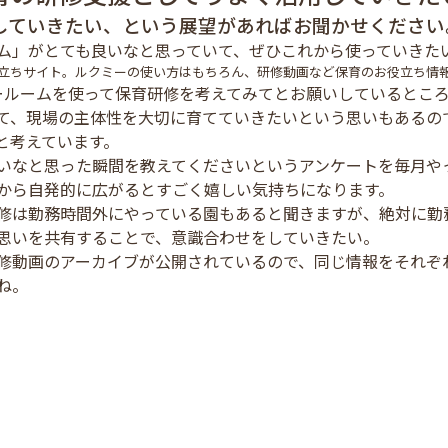
していきたい、という展望があればお聞かせください
ム」がとても良いなと思っていて、ぜひこれから使っていきた
立ちサイト。ルクミーの使い方はもちろん、研修動画など保育のお役立ち情
ールームを使って保育研修を考えてみてとお願いしているところ
て、現場の主体性を大切に育てていきたいという思いもあるの
と考えています。
いなと思った瞬間を教えてくださいというアンケートを毎月や
から自発的に広がるとすごく嬉しい気持ちになります。
修は勤務時間外にやっている園もあると聞きますが、絶対に勤
思いを共有することで、意識合わせをしていきたい。
修動画のアーカイブが公開されているので、同じ情報をそれぞ
ね。