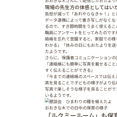
おおきな木さんにて配信したおたより
現場の先生方の体感としてはい
負担が減って「あれやらなきゃ！」と
データ連携によって書き写しがなくな
るので、すき間時間をうまく使えるこ
職員にアンケートをとってみたのです
絡帳を忘れて登園すると、家庭での様
わかる」「休みの日にもおたよりを送
たようです。
さらに、保護者コミュニケーションの
「連絡帳にも簡単に写真を載せること
すく伝えることができる」
「今までの連絡帳のスペースでは伝え
真を見ることで子どもの様子がより伝
写真で楽しそうな様子を見ることがで
いるようです。
おおきな木での日中の保育の様子
「ルクミールーム」も保