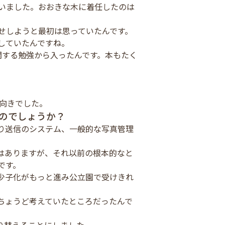
いました。おおきな木に着任したのは
せしようと最初は思っていたんです。
していたんですね。
関する勉強から入ったんです。本もたく
。
前向きでした。
のでしょうか？
り送信のシステム、一般的な写真管理
はありますが、それ以前の根本的なと
です。
少子化がもっと進み公立園で受けきれ
ちょうど考えていたところだったんで