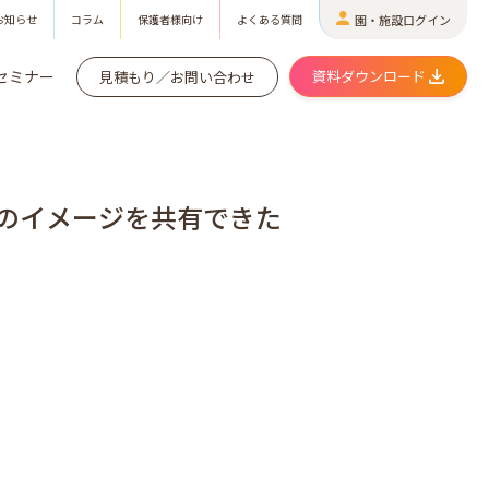
お知らせ
コラム
保護者様向け
よくある質問
園・施設ログイン
セミナー
資料ダウンロード
見積もり／お問い合わせ
のイメージを共有できた