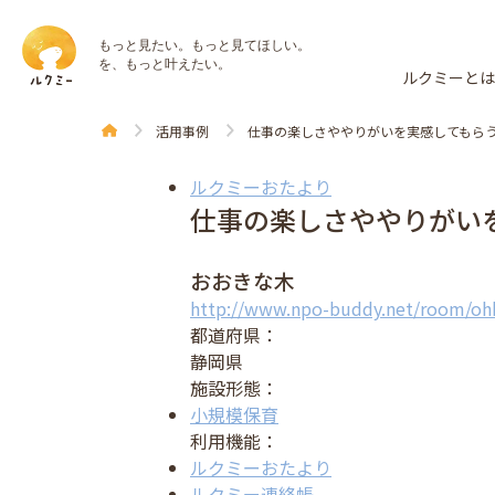
もっと見たい。もっと見てほしい。
を、もっと叶えたい。
ルクミーと
活用事例
仕事の楽しさややりがいを実感してもら
ルクミーおたより
仕事の楽しさややりがい
おおきな木
http://www.npo-buddy.net/room/ohk
都道府県：
静岡県
施設形態：
小規模保育
利用機能：
ルクミーおたより
ルクミー連絡帳