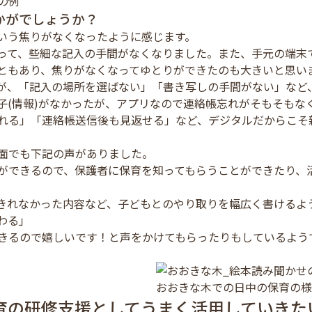
の例
かがでしょうか？
いう焦りがなくなったように感じます。
って、些細な記入の手間がなくなりました。また、手元の端末
ともあり、焦りがなくなってゆとりができたのも大きいと思い
が、「記入の場所を選ばない」「書き写しの手間がない」など
子(情報)がなかったが、アプリなので連絡帳忘れがそもそもな
れる」「連絡帳送信後も見返せる」など、デジタルだからこそ
面でも下記の声がありました。
ができるので、保護者に保育を知ってもらうことができたり、
きれなかった内容など、子どもとのやり取りを幅広く書けるよ
わる」
きるので嬉しいです！と声をかけてもらったりもしているよう
おおきな木での日中の保育の様
育の研修支援としてうまく活用していきた