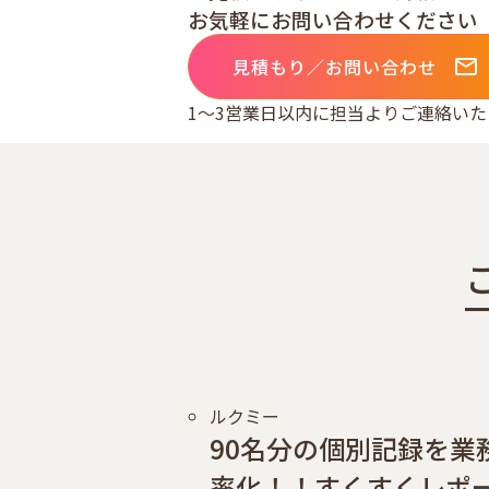
お気軽にお問い合わせください
有
見積もり／お問い合わせ
1〜3営業日以内に
担当よりご連絡いた
ルクミー
90名分の個別記録を業
率化！！すくすくレポ