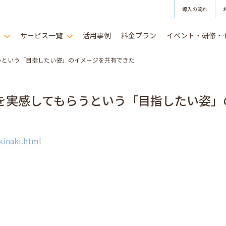
導入の流れ
は
サービス一覧
活用事例
料金プラン
イベント・研修・
うという「目指したい姿」のイメージを共有できた
を実感してもらうという「目指したい姿」
inaki.html