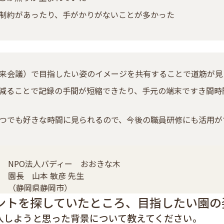
制約があったり、手がかりがないことが多かった
来会議）で目指したい姿のイメージを共有することで道筋が見
減ることで記録の手間が短縮できたり、手元の端末ですき間時
つでも好きな時間に見られるので、今後の職員研修にも活用が
NPO法人バディー おおきな木
園長 山本 敏彦 先生
（静岡県静岡市）
ントを探していたところ、目指したい園の
入しようと思った背景について教えてください。