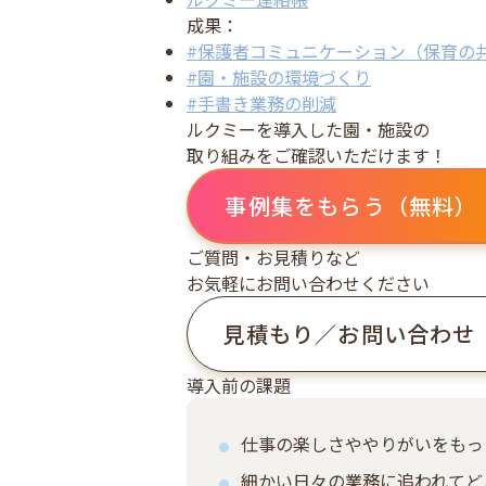
成果：
#保護者コミュニケーション（保育の
#園・施設の環境づくり
#手書き業務の削減
ルクミーを導入した園・施設の
取り組みをご確認いただけます！
事例集をもらう（無料）
ご質問・お見積りなど
お気軽にお問い合わせください
見積もり／お問い合わせ
導入前の課題
仕事の楽しさややりがいをもっ
細かい日々の業務に追われてど