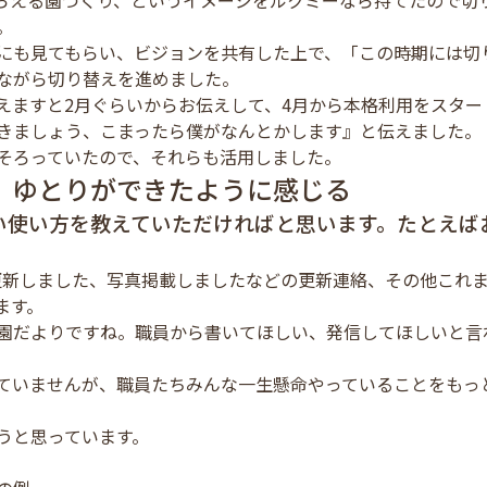
らえる園づくり、というイメージをルクミーなら持てたので切
。
にも見てもらい、ビジョンを共有した上で、「この時期には切
ながら切り替えを進めました。
えますと2月ぐらいからお伝えして、4月から本格利用をスター
きましょう、こまったら僕がなんとかします』と伝えました。
そろっていたので、それらも活用しました。
、ゆとりができたように感じる
い使い方を教えていただければと思います。たとえば
更新しました、写真掲載しましたなどの更新連絡、その他これ
ます。
園だよりですね。職員から書いてほしい、発信してほしいと言
ていませんが、職員たちみんな一生懸命やっていることをもっ
うと思っています。