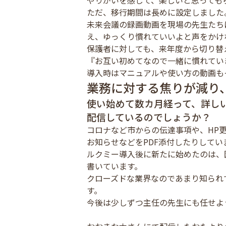
やりがいを感じて、楽しいと思っても
ただ、移行期間は長めに設定しました
未来会議の録画動画を現場の先生たち
え、ゆっくり慣れていいよと声をかけ
保護者に対しても、来年度から切り替
『お互い初めてなので一緒に慣れてい
導入時はマニュアルや使い方の動画も
業務に対する焦りが減り
使い始めて数カ月経って、詳し
配信しているのでしょうか？
コロナなど市からの伝達事項や、HP
お知らせなどをPDF添付したりしてい
ルクミー導入後に新たに始めたのは、
書いています。
クローズドな業界なのであまり知られ
す。
今後は少しずつ主任の先生にも任せよ